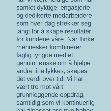
samlet dyktige, engasjerte
og dedikerte medarbeidere
som hver dag strekker seg
langt for å skape resultater
for kundene våre. Når flinke
mennesker kombinerer
faglig tyngde med et
genuint ønske om å hjelpe
andre til å lykkes, skapes
det verdi over tid. Vi har
vært tro mot vårt
grunnleggende oppdrag,
samtidig som vi kontinuerlig
har tilpasset oss nye behov,