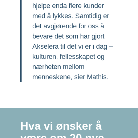
hjelpe enda flere kunder
med å lykkes. Samtidig er
det avgjørende for oss å
bevare det som har gjort
Akselera til det vi er i dag –
kulturen, fellesskapet og
nærheten mellom
menneskene, sier Mathis.
Hva vi ønsker å
være om 20 nye