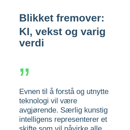
Blikket fremover:
KI, vekst og varig
verdi
”
Evnen til å forstå og utnytte
teknologi vil være
avgjørende. Særlig kunstig
intelligens representerer et
skifte som vil påvirke alle