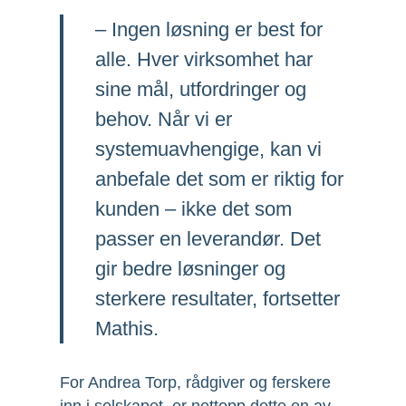
– Ingen løsning er best for
alle. Hver virksomhet har
sine mål, utfordringer og
behov. Når vi er
systemuavhengige, kan vi
anbefale det som er riktig for
kunden – ikke det som
passer en leverandør. Det
gir bedre løsninger og
sterkere resultater, fortsetter
Mathis.
For Andrea Torp, rådgiver og ferskere
inn i selskapet, er nettopp dette en av