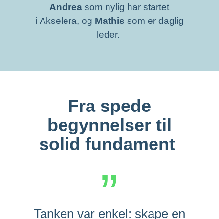
Andrea
som nylig har startet
i
Akselera
,
og
Mathis
som er
daglig
leder.
Fra spede
begynnelser til
solid fundament
”
Tanken var enkel: skape en