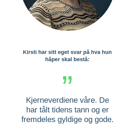
Kirsti har sitt eget svar på hva hun
håper skal bestå:
”
Kjerneverdiene våre. De
har tålt tidens tann og er
fremdeles gyldige og gode.