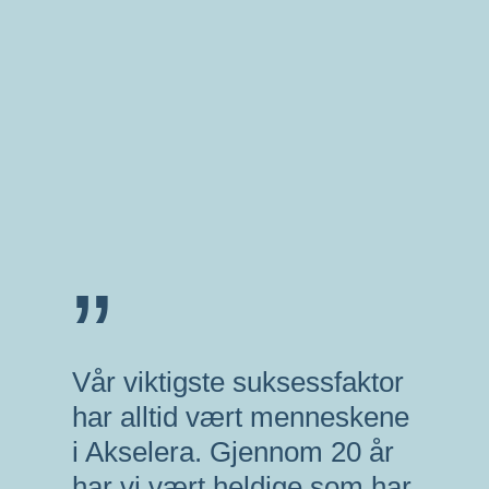
”
Vår viktigste suksessfaktor
har alltid vært menneskene
i Akselera. Gjennom 20 år
har vi vært heldige som har