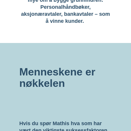
Personalhåndbøker,
aksjonæravtaler,
bankavtaler – som
å vinne kunder.
Menneskene er
nøkkelen
Hvis du spør Mathis hva som har
vært den viktigste suksessfaktoren