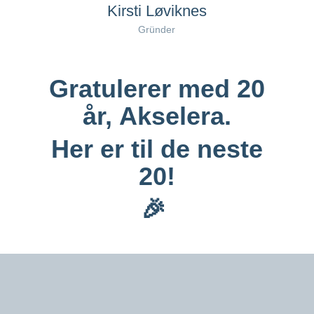
Kirsti Løviknes
Gründer
Gratulerer med 20
år,
Akselera
.
Her er til de neste
20!
🎉